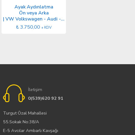
Ayak Aydınlatma
Ön veya Arka
| VW Volkswagen - Audi - Seat - Skoda
₺
3.750,00
+ KDV
İletişim
0(539)620 92 91
Turgut Özal Mahallesi
55.Sokak No:38/A
E-5 Avcılar Ambarlı Kavşağı