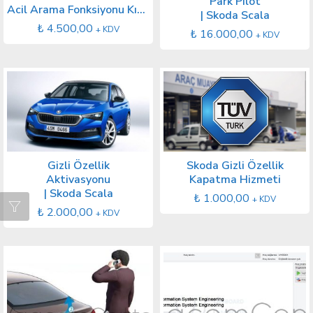
Park Pilot
Acil Arama Fonksiyonu Kısıtlı
| Skoda Scala
₺
4.500,00
+ KDV
₺
16.000,00
+ KDV
Skoda Gizli Özellik
Gizli Özellik
Kapatma Hizmeti
Aktivasyonu
| Skoda Scala
₺
1.000,00
+ KDV
₺
2.000,00
+ KDV