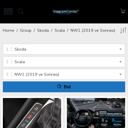
Home
/ Group /
Skoda
/
Scala
/ NW1 (2019 ve Sonrası)
Skoda
Scala
NW1 (2019 ve Sonrası)
Bul