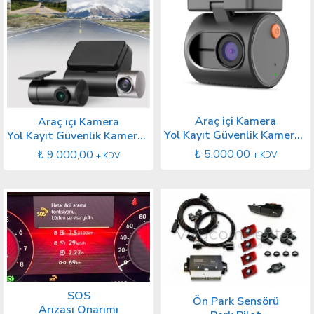
Araç içi Kamera
Araç içi Kamera
Yol Kayıt Güvenlik Kamerası Mini (Ön)
Yol Kayıt Güvenlik Kamerası (Ön ve Arka)
₺
5.000,00
₺
9.000,00
+ KDV
+ KDV
SOS
Ön Park Sensörü
Arızası Onarımı