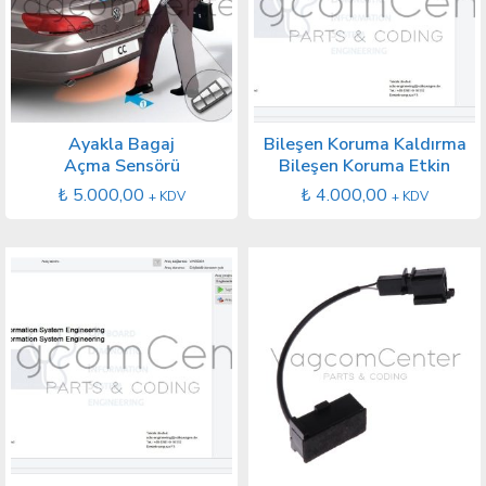
Ayakla Bagaj
Bileşen Koruma Kaldırma
Açma Sensörü
Bileşen Koruma Etkin
₺
5.000,00
₺
4.000,00
+ KDV
+ KDV