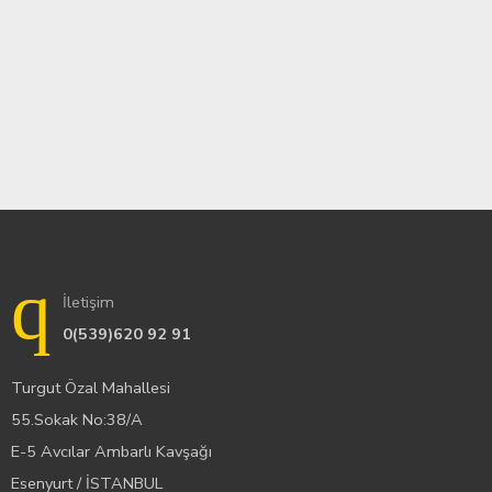
İletişim
0(539)620 92 91
Turgut Özal Mahallesi
55.Sokak No:38/A
E-5 Avcılar Ambarlı Kavşağı
Esenyurt / İSTANBUL