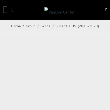
Home
/ Group /
Skoda
/
SuperB
/ 3V (2015-2023)